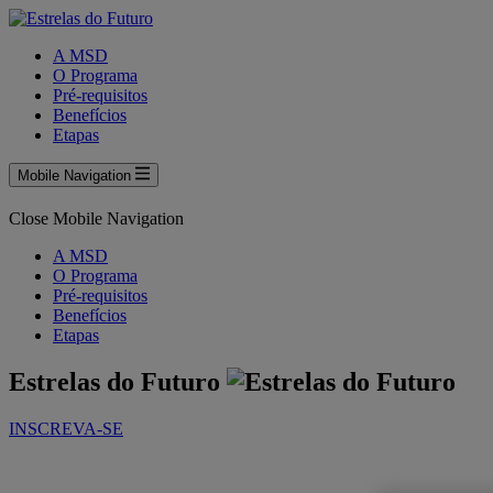
A MSD
O Programa
Pré-requisitos
Benefícios
Etapas
Mobile Navigation
Close Mobile Navigation
A MSD
O Programa
Pré-requisitos
Benefícios
Etapas
Estrelas do Futuro
INSCREVA-SE