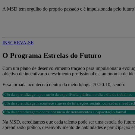
A MSD tem orgulho do próprio passado e é impulsionada pelo futuro!
INSCREVA-SE
O Programa Estrelas do Futuro
Com um plano de desenvolvimento traçado para impulsionar a evoluçã
objetivo de incentivar o crescimento profissional e a autonomia de ide
Essa jornada acontecerá dentro da metodologia 70-20-10, sendo:
70% da aprendizagem por meio da experiência prática, no dia a dia de trabalho;
20% da aprendizagem acontece através de interações sociais, conexões e feedbac
10% da aprendizagem ocorre por meio de treinamentos e capacitação formal.
Na MSD, acreditamos que cada talento pode ser uma estrela do futuro
aprendizado prático, desenvolvimento de habilidades e participação em