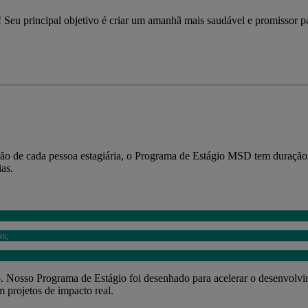
 Seu principal objetivo é criar um amanhã mais saudável e promissor 
o de cada pessoa estagiária, o Programa de Estágio MSD tem duração 
ias.
ks;
. Nosso Programa de Estágio foi desenhado para acelerar o desenvolvi
 projetos de impacto real.