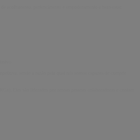
o de acolhimento, pertencimento e empoderamento e bem-estar.
lusivo.
etitiva, sendo a razão pela qual nós somos capazes de cumprir
s). Eles são liderados por nossas pessoas colaboradoras e contam